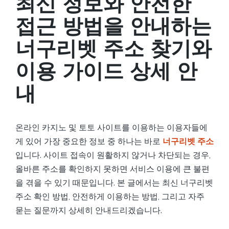
최신 정보와 안전한
접근 방법을 안내하는
너구리벳 주소 찾기와
이용 가이드 상세 안
내
온라인 카지노 및 토토 사이트를 이용하는 이용자들에
게 있어 가장 중요한 정보 중 하나는 바로
너구리벳 주소
입니다. 사이트 접속이 원활하지 않거나 차단되는 경우,
올바른 주소를 확인하지 못하면 서비스 이용에 큰 불편
을 겪을 수 있기 때문입니다. 본 글에서는 최신 너구리벳
주소 확인 방법, 안전하게 이용하는 방법, 그리고 자주
묻는 질문까지 상세히 안내드리겠습니다.