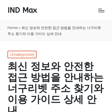
IND Max
Home
»
최신 정보와 안전한 접근 방법을 안내하는 너구리벳
주소 찾기와 이용 가이드 상세 안내
Posted
Uncategorized
in
최신 정보와 안전한
접근 방법을 안내하는
너구리벳 주소 찾기와
이용 가이드 상세 안
내