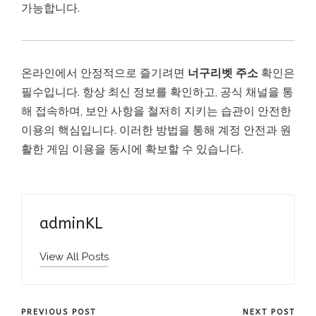
가능합니다.
온라인에서 안정적으로 즐기려면
너구리벳 주소
확인은
필수입니다. 항상 최신 정보를 확인하고, 공식 채널을 통
해 접속하며, 보안 사항을 철저히 지키는 습관이 안전한
이용의 핵심입니다. 이러한 방법을 통해 계정 안전과 원
활한 게임 이용을 동시에 확보할 수 있습니다.
adminKL
View All Posts
PREVIOUS POST
NEXT POST