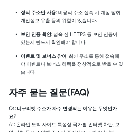
정식 주소만 사용
: 비공식 주소 접속 시 계정 탈취,
개인정보 유출 등의 위험이 있습니다.
보안 인증 확인
: 접속 전 HTTPS 등 보안 인증이
있는지 반드시 확인해야 합니다.
이벤트 및 보너스 참여
: 최신 주소를 통해 접속해
야 이벤트나 보너스 혜택을 정상적으로 받을 수 있
습니다.
자주 묻는 질문(FAQ)
Q1: 너구리벳 주소가 자주 변경되는 이유는 무엇인가
요?
A1: 온라인 도박 사이트 특성상 국가별 인터넷 차단, 보