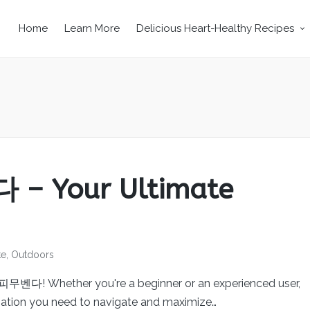
Home
Learn More
Delicious Heart-Healthy Recipes
– Your Ultimate
te
,
Outdoors
무벤다! Whether you're a beginner or an experienced user,
ormation you need to navigate and maximize…