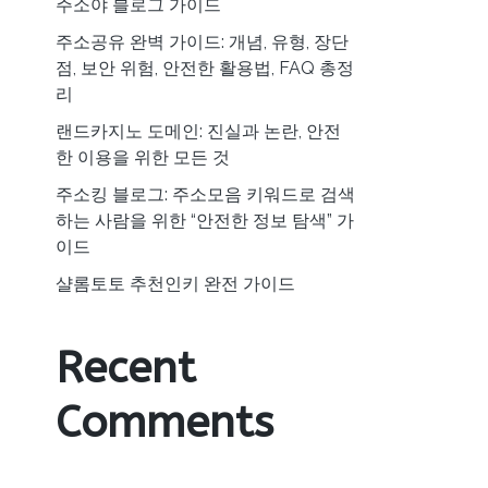
주소야 블로그 가이드
주소공유 완벽 가이드: 개념, 유형, 장단
점, 보안 위험, 안전한 활용법, FAQ 총정
리
랜드카지노 도메인: 진실과 논란, 안전
한 이용을 위한 모든 것
주소킹 블로그: 주소모음 키워드로 검색
하는 사람을 위한 “안전한 정보 탐색” 가
이드
샬롬토토 추천인키 완전 가이드
Recent
Comments