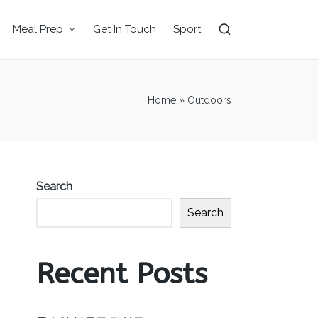
Meal Prep
Get In Touch
Sport
Home
»
Outdoors
Search
Search
Recent Posts