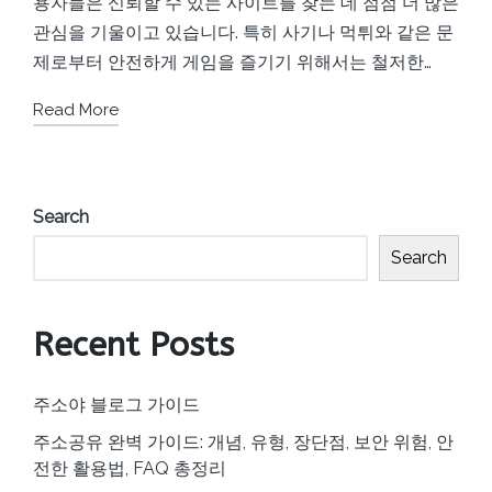
용자들은 신뢰할 수 있는 사이트를 찾는 데 점점 더 많은
관심을 기울이고 있습니다. 특히 사기나 먹튀와 같은 문
제로부터 안전하게 게임을 즐기기 위해서는 철저한…
Read More
Search
Search
Recent Posts
주소야 블로그 가이드
주소공유 완벽 가이드: 개념, 유형, 장단점, 보안 위험, 안
전한 활용법, FAQ 총정리