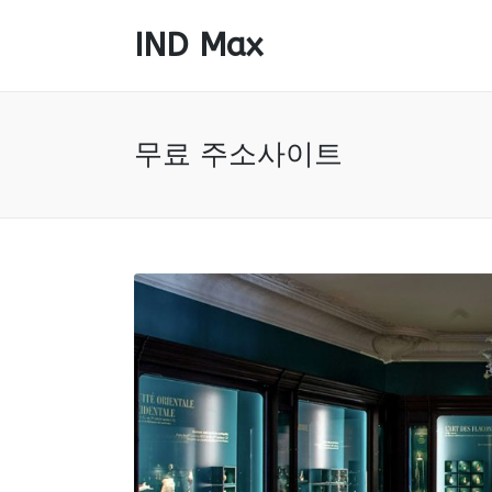
IND Max
무료 주소사이트