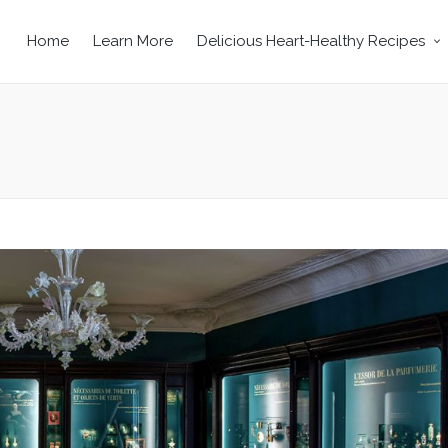
Home
Learn More
Delicious Heart-Healthy Recipes