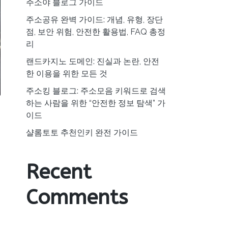
주소야 블로그 가이드
주소공유 완벽 가이드: 개념, 유형, 장단
점, 보안 위험, 안전한 활용법, FAQ 총정
리
랜드카지노 도메인: 진실과 논란, 안전
한 이용을 위한 모든 것
주소킹 블로그: 주소모음 키워드로 검색
하는 사람을 위한 “안전한 정보 탐색” 가
이드
샬롬토토 추천인키 완전 가이드
Recent
Comments