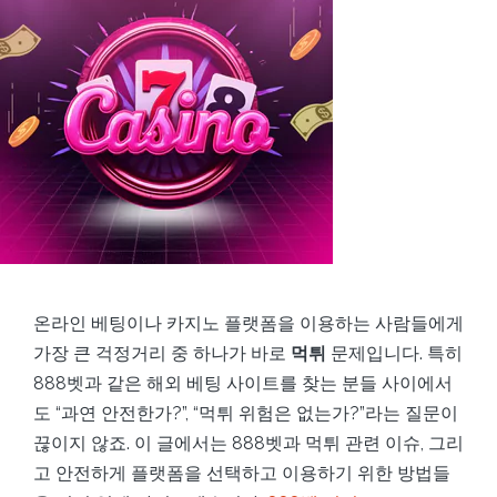
온라인 베팅이나 카지노 플랫폼을 이용하는 사람들에게
가장 큰 걱정거리 중 하나가 바로
먹튀
문제입니다. 특히
888벳과 같은 해외 베팅 사이트를 찾는 분들 사이에서
도 “과연 안전한가?”, “먹튀 위험은 없는가?”라는 질문이
끊이지 않죠. 이 글에서는 888벳과 먹튀 관련 이슈, 그리
고 안전하게 플랫폼을 선택하고 이용하기 위한 방법들