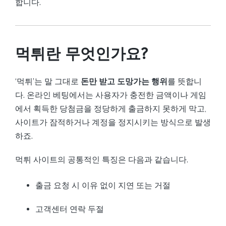
합니다.
먹튀란 무엇인가요?
‘먹튀’는 말 그대로
돈만 받고 도망가는 행위
를 뜻합니
다. 온라인 베팅에서는 사용자가 충전한 금액이나 게임
에서 획득한 당첨금을 정당하게 출금하지 못하게 막고,
사이트가 잠적하거나 계정을 정지시키는 방식으로 발생
하죠.
먹튀 사이트의 공통적인 특징은 다음과 같습니다.
출금 요청 시 이유 없이 지연 또는 거절
고객센터 연락 두절