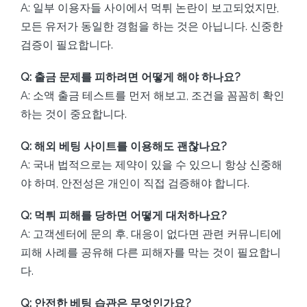
A: 일부 이용자들 사이에서 먹튀 논란이 보고되었지만,
모든 유저가 동일한 경험을 하는 것은 아닙니다. 신중한
검증이 필요합니다.
Q: 출금 문제를 피하려면 어떻게 해야 하나요?
A: 소액 출금 테스트를 먼저 해보고, 조건을 꼼꼼히 확인
하는 것이 중요합니다.
Q: 해외 베팅 사이트를 이용해도 괜찮나요?
A: 국내 법적으로는 제약이 있을 수 있으니 항상 신중해
야 하며, 안전성은 개인이 직접 검증해야 합니다.
Q: 먹튀 피해를 당하면 어떻게 대처하나요?
A: 고객센터에 문의 후, 대응이 없다면 관련 커뮤니티에
피해 사례를 공유해 다른 피해자를 막는 것이 필요합니
다.
Q: 안전한 베팅 습관은 무엇인가요?