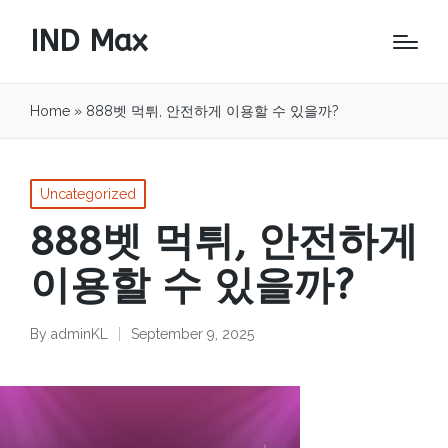
IND Max
Home
»
888벳 먹튀, 안전하게 이용할 수 있을까?
Posted
Uncategorized
in
888벳 먹튀, 안전하게
이용할 수 있을까?
By
adminKL
September 9, 2025
Posted
by