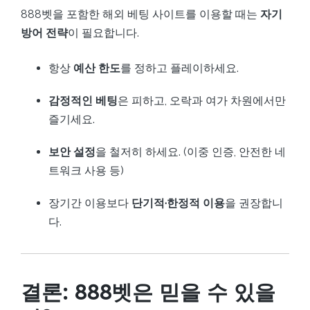
888벳을 포함한 해외 베팅 사이트를 이용할 때는
자기
방어 전략
이 필요합니다.
항상
예산 한도
를 정하고 플레이하세요.
감정적인 베팅
은 피하고, 오락과 여가 차원에서만
즐기세요.
보안 설정
을 철저히 하세요. (이중 인증, 안전한 네
트워크 사용 등)
장기간 이용보다
단기적·한정적 이용
을 권장합니
다.
결론: 888벳은 믿을 수 있을