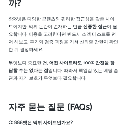
까?
888벳은 다양한 콘텐츠와 편리한 접근성을 갖춘 사이
트이지만, 먹튀 논란이 존재하는 만큼
신중한 접근
이 필
요합니다. 이용을 고려한다면 반드시 소액 테스트를 먼
저 해보고, 후기와 검증 과정을 거쳐 신뢰할 만한지 확인
한 뒤 결정하세요.
무엇보다 중요한 건,
어떤 사이트라도 100% 안전을 장
담할 수는 없다는 점
입니다. 따라서 책임감 있는 베팅 습
관과 자기 보호가 무엇보다 필요합니다.
자주 묻는 질문 (FAQs)
Q: 888벳은 먹튀 사이트인가요?