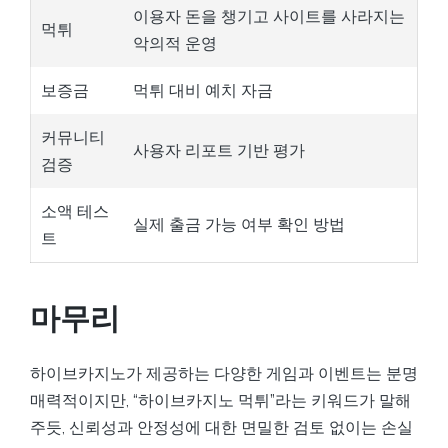
이용자 돈을 챙기고 사이트를 사라지는
먹튀
악의적 운영
보증금
먹튀 대비 예치 자금
커뮤니티
사용자 리포트 기반 평가
검증
소액 테스
실제 출금 가능 여부 확인 방법
트
마무리
하이브카지노가 제공하는 다양한 게임과 이벤트는 분명
매력적이지만, “하이브카지노 먹튀”라는 키워드가 말해
주듯, 신뢰성과 안정성에 대한 면밀한 검토 없이는 손실