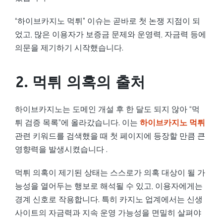
“하이브카지노 먹튀” 이슈는 곧바로 첫 논쟁 지점이 되
었고, 많은 이용자가 보증금 문제와 운영력, 자금력 등에
의문을 제기하기 시작했습니다.
2. 먹튀 의혹의 출처
하이브카지노는 도메인 개설 후 한 달도 되지 않아 “먹
튀 검증 목록”에 올라갔습니다. 이는
하이브카지노 먹튀
관련 키워드를 검색했을 때 첫 페이지에 등장할 만큼 큰
영향력을 발생시켰습니다
.
먹튀 의혹이 제기된 상태는 스스로가 의혹 대상이 될 가
능성을 열어두는 행보로 해석될 수 있고, 이용자에게는
경계 신호로 작용합니다. 특히 카지노 업계에서는 신생
사이트의 자금력과 지속 운영 가능성을 면밀히 살펴야