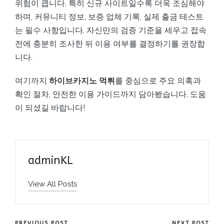
위험이 큽니다. 특히 신규 사이트일수록 더욱 조심해야
하며, 커뮤니티 정보, 보증 업체 기록, 실제 출금 테스트
는 필수 사항입니다. 자신만의 검증 기준을 세우고 접속
전에 충분히 조사한 뒤 이용 여부를 결정하기를 권장합
니다.
여기까지
하이브카지노 먹튀
를 중심으로 주요 의혹과
확인 절차, 안전한 이용 가이드까지 담아봤습니다. 도움
이 되셨길 바랍니다!
adminKL
View All Posts
PREVIOUS POST
NEXT POST