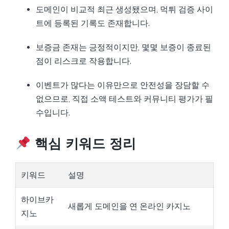
도메인이 비교적 최근 생성됐으며, 먹튀 검증 사이
트에 등록된 기록도 존재합니다.
보증금 존재는 긍정적이지만, 몇몇 보증이 종료된
점이 리스크로 작용합니다.
이벤트가 많다는 이유만으로 안전성을 장담할 수
없으므로, 직접 소액 테스트와 커뮤니티 평가가 필
수입니다.
핵심 키워드 정리
키워드
설명
하이브카
새롭게 도메인을 연 온라인 카지노
지노