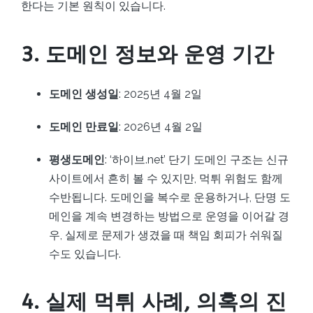
한다는 기본 원칙이 있습니다.
3. 도메인 정보와 운영 기간
도메인 생성일
: 2025년 4월 2일
도메인 만료일
: 2026년 4월 2일
평생도메인
: ‘하이브.net’
단기 도메인 구조는 신규
사이트에서 흔히 볼 수 있지만, 먹튀 위험도 함께
수반됩니다. 도메인을 복수로 운용하거나, 단명 도
메인을 계속 변경하는 방법으로 운영을 이어갈 경
우, 실제로 문제가 생겼을 때 책임 회피가 쉬워질
수도 있습니다.
4. 실제 먹튀 사례, 의혹의 진