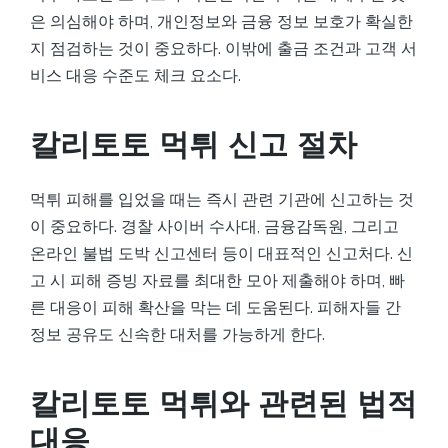
은 의심해야 하며, 개인정보와 금융 정보 보호가 확실한
지 점검하는 것이 중요하다. 이밖에 출금 조건과 고객 서
비스 대응 수준도 체크 요소다.
칼리토토 먹튀 신고 절차
먹튀 피해를 입었을 때는 즉시 관련 기관에 신고하는 것
이 중요하다. 경찰 사이버 수사대, 금융감독원, 그리고
온라인 불법 도박 신고센터 등이 대표적인 신고처다. 신
고 시 피해 증빙 자료를 최대한 모아 제출해야 하며, 빠
른 대응이 피해 확산을 막는 데 도움된다. 피해자들 간
정보 공유도 신속한 대처를 가능하게 한다.
칼리토토 먹튀와 관련된 법적
대응