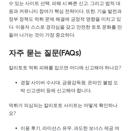
수 있는 사이트 선택, 피해 시 빠른 신고, 그리고 법적 대
응과 커뮤니티 참여가 핵심 전략이다. 또한, 기술 발전과
정부 정책도 먹튀 문제 해결에 긍정적 영향을 미치고 있
다. 이용자 스스로 경각심을 갖고 안전한 토토 문화를 만
들어 나가는 것이 가장 중요하다.
자주 묻는 질문(FAQs)
칼리토토 먹튀 피해를 입으면 어디에 신고해야 하나요?
경찰 사이버 수사대, 금융감독원, 온라인 불법 도
박 신고센터 등에 신고해야 합니다.
먹튀가 의심되는 칼리토토 사이트는 어떻게 확인하나
요?
이용 후기, 라이선스 유무, 과도한 보너스 제공 여