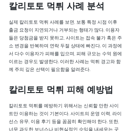
칼리토토 먹튀 사례 분석
실제 칼리토토 먹튀 사례를 보면, 보통 특정 시점 이후
출금 요청이 지연되거나 거부되는 형태가 많다. 이용자
들은 당첨금을 받지 못하고, 사이트는 접속 불가 혹은 주
소 변경을 반복하며 연락 두절 상태에 빠진다. 이 과정에
서 다수 이용자가 피해를 입으며, 피해 규모는 수억 원에
이르는 경우도 발생한다. 이러한 사례는 먹튀 경고와 함
께 주의 깊은 선택이 필요함을 알려준다.
칼리토토 먹튀 피해 예방법
칼리토토 먹튀를 예방하기 위해서는 신뢰할 만한 사이
트만 이용하는 것이 기본이다. 사이트의 운영 이력, 라이
선스 유무, 이용 후기 등을 꼼꼼히 확인해야 한다. 또한,
너무 과도한 보너스나 비현실적인 수익을 내세우는 곳