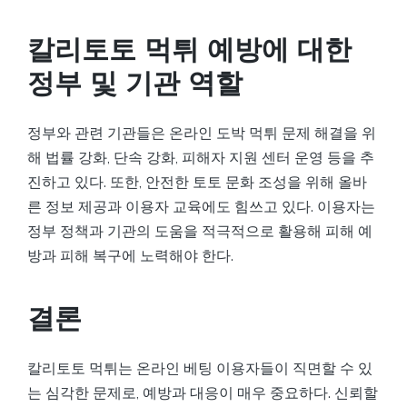
칼리토토 먹튀 예방에 대한
정부 및 기관 역할
정부와 관련 기관들은 온라인 도박 먹튀 문제 해결을 위
해 법률 강화, 단속 강화, 피해자 지원 센터 운영 등을 추
진하고 있다. 또한, 안전한 토토 문화 조성을 위해 올바
른 정보 제공과 이용자 교육에도 힘쓰고 있다. 이용자는
정부 정책과 기관의 도움을 적극적으로 활용해 피해 예
방과 피해 복구에 노력해야 한다.
결론
칼리토토 먹튀는 온라인 베팅 이용자들이 직면할 수 있
는 심각한 문제로, 예방과 대응이 매우 중요하다. 신뢰할