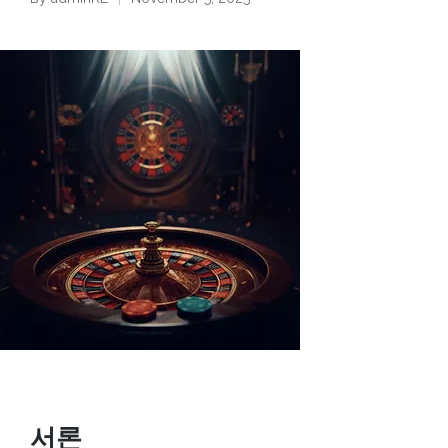
Posted
by
서론