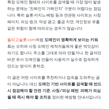
특정 도메인 형태의 사이트를 검색할 때 가장 많이 발생
하는 문제는 “진짜인지 가짜인지” 구분이 어렵다는 점입
니다. 특히 슬롯·카지노·베팅 등과 연관된 사이트는 사칭
페이지, 피싱 링크, 악성 광고, 출금 지연, 개인정보 유출
같은 위험이 함께 따라오는 경우가 많습니다.
돌리고슬롯.com
처럼
도메인이 명확하게 보이는 키워
드
는 오히려 사칭 도메인 제작자들에게 좋은 먹잇감이
되기도 합니다. 주소를 그대로 따라 만들거나, 한 글자만
바꾼 유사 도메인을 만들어 사용자가 실수로 접속하게
만드는 방식이 흔하죠.
이 글은 어떤 사이트를 추천하거나 접속을 도와주는 글
이 아닙니다. 대신
도메인 기반 사이트를 검색할 때 반드
시 점검해야 할 안전 기준
,
사칭/피싱 패턴
,
피해가 의심
될 때 즉시 해야 할 조치
를 정리한 예방형 안내서입니다.