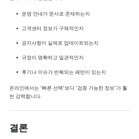
운영 안내가 문서로 존재하는지
고객센터 정보가 구체적인지
공지사항이 실제로 업데이트되는지
규정이 명확하고 일관적인지
후기나 이슈가 반복되는 패턴이 있는지
온라인에서는 “빠른 선택”보다 “검증 가능한 정보”가 훨
씬 강력합니다.
결론