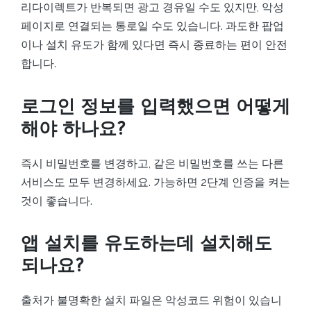
리다이렉트가 반복되면 광고 경유일 수도 있지만, 악성
페이지로 연결되는 통로일 수도 있습니다. 과도한 팝업
이나 설치 유도가 함께 있다면 즉시 종료하는 편이 안전
합니다.
로그인 정보를 입력했으면 어떻게
해야 하나요?
즉시 비밀번호를 변경하고, 같은 비밀번호를 쓰는 다른
서비스도 모두 변경하세요. 가능하면 2단계 인증을 켜는
것이 좋습니다.
앱 설치를 유도하는데 설치해도
되나요?
출처가 불명확한 설치 파일은 악성코드 위험이 있습니