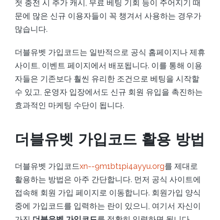
첫 충전 시 추가 캐시, 무료 베팅 기회 등이 주어지기 때
문에 많은 신규 이용자들이 꼭 챙겨서 사용하는 경우가
많습니다.
더블유벳 가입코드는 일반적으로 공식 홈페이지나 제휴
사이트, 이벤트 페이지에서 배포됩니다. 이를 통해 이용
자들은 기존보다 훨씬 유리한 조건으로 베팅을 시작할
수 있고, 운영자 입장에서도 신규 회원 유입을 촉진하는
효과적인 마케팅 수단이 됩니다.
더블유벳 가입코드 활용 방법
더블유벳 가입코드
xn--9m1bt1pi4ayyu.org
를 제대로
활용하는 방법은 아주 간단합니다. 먼저 공식 사이트에
접속해 회원 가입 페이지로 이동합니다. 회원가입 양식
중에 가입코드를 입력하는 란이 있으니, 여기서 자신이
가진
더블유벳 가입코드
를 정확히 입력하면 됩니다.