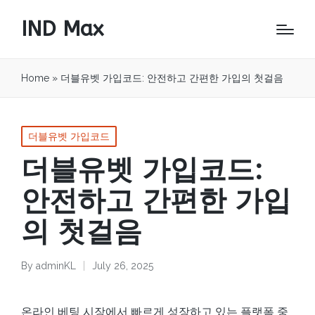
IND Max
Home
»
더블유벳 가입코드: 안전하고 간편한 가입의 첫걸음
Posted
더블유벳 가입코드
in
더블유벳 가입코드:
안전하고 간편한 가입
의 첫걸음
By
adminKL
July 26, 2025
Posted
by
온라인 베팅 시장에서 빠르게 성장하고 있는 플랫폼 중